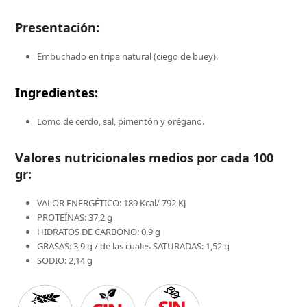
Presentación:
Embuchado en tripa natural (ciego de buey).
Ingredientes:
Lomo de cerdo, sal, pimentón y orégano.
Valores nutricionales medios por cada 100
gr:
VALOR ENERGÉTICO: 189 Kcal/ 792 KJ
PROTEÍNAS: 37,2 g
HIDRATOS DE CARBONO: 0,9 g
GRASAS: 3,9 g / de las cuales SATURADAS: 1,52 g
SODIO: 2,14 g