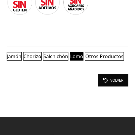
Jamón
Chorizo
Salchichón
Lomo
Otros Productos
VOLVER